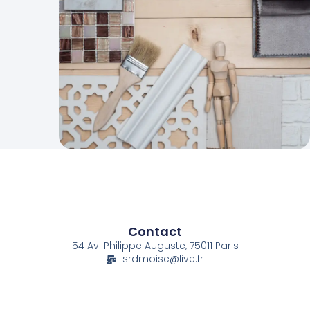
Contact
54 Av. Philippe Auguste,
75011 Paris
srdmoise@live.fr
06 40 44 71 52