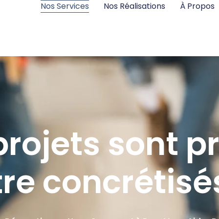
Nos Services
Nos Réalisations
À Propos
rojets sont p
tre concrétisés