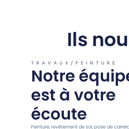
Ils nou
TRAVAUX/PEINTURE
Notre équip
est à votre
écoute
Peinture, revêtement de sol, pose de carrel