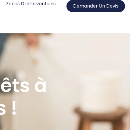
Zones D’interventions
Demander Un Devis
rêts à
 !