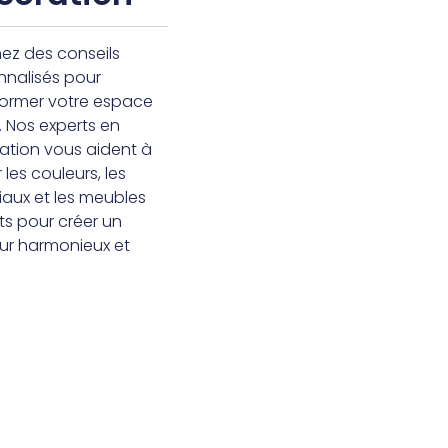
ez des conseils
nnalisés pour
former votre espace
. Nos experts en
ation vous aident à
r les couleurs, les
iaux et les meubles
ts pour créer un
eur harmonieux et