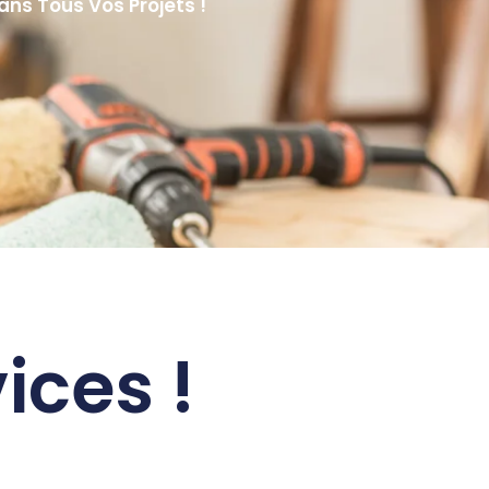
ans Tous Vos Projets !
ices !