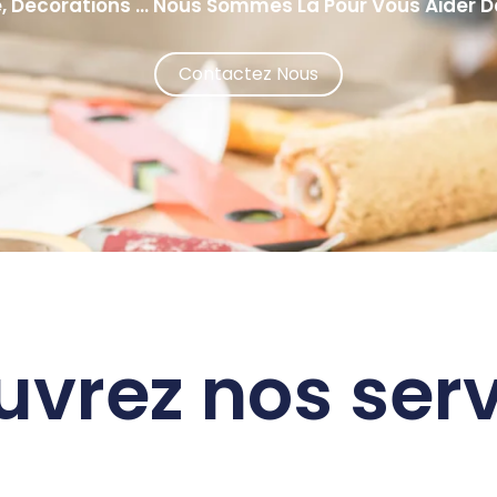
, Décorations ... Nous Sommes Là Pour Vous Aider D
Contactez Nous
vrez nos serv