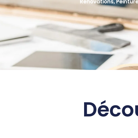
Rénovations, Peinture
Décou