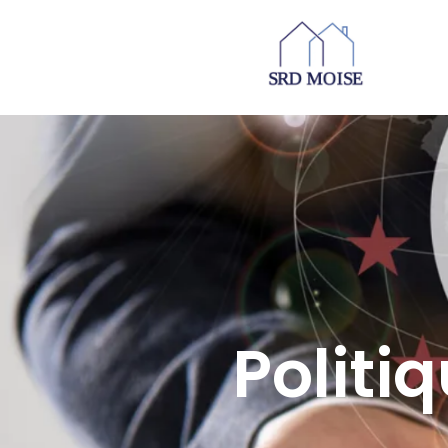
Politi