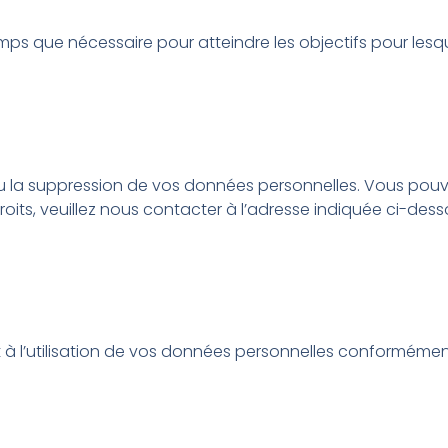
ue nécessaire pour atteindre les objectifs pour lesquels e
n ou la suppression de vos données personnelles. Vous p
oits, veuillez nous contacter à l’adresse indiquée ci-dess
et à l’utilisation de vos données personnelles conformément