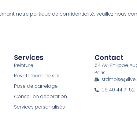
nt notre politique de confidentialité, veuillez nous cont
Services
Contact
Peinture
54 Av. Philippe A
Paris
Revêtement de sol
srdmoise@live.
Pose de carrelage
06 40 44 71 52
Conseil en décoration
Services personalisés