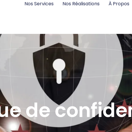
Nos Services
Nos Réalisations
À Propos
que de confiden