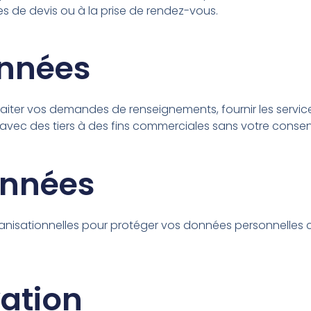
s de devis ou à la prise de rendez-vous.
onnées
traiter vos demandes de renseignements, fournir les servi
ec des tiers à des fins commerciales sans votre consent
onnées
nisationnelles pour protéger vos données personnelles co
vation