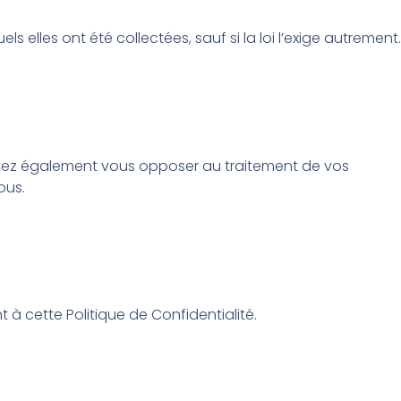
lles ont été collectées, sauf si la loi l’exige autrement.
ouvez également vous opposer au traitement de vos
ous.
 à cette Politique de Confidentialité.