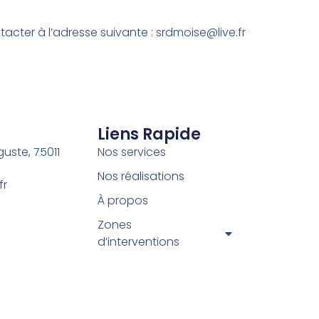
acter à l’adresse suivante : srdmoise@live.fr
Liens Rapide
uguste,
75011
Nos services
Nos réalisations
fr
À propos
Zones
d’interventions