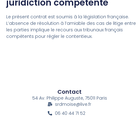
juridiction compétente
Le présent contrat est soumis à la législation française.
L’absence de résolution à l’amiable des cas de litige entre
les parties implique le recours aux tribunaux français
compétents pour régler le contentieux.
Contact
54 Av. Philippe Auguste,
75011 Paris
srdmoise@live.fr
06 40 44 71 52